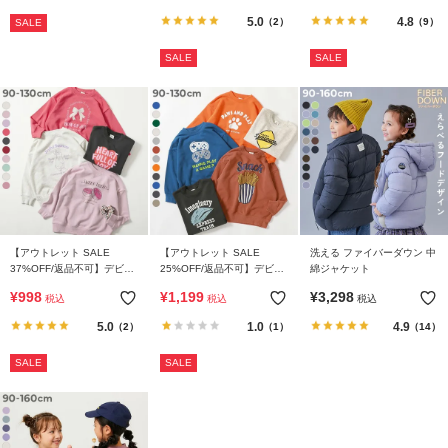
5.0
4.8
（2）
（9）
SALE
SALE
SALE
【アウトレット SALE
【アウトレット SALE
洗える ファイバーダウン 中
37%OFF/返品不可】デビラ
25%OFF/返品不可】デビラ
綿ジャケット
ボ ガールズ BOXシルエット
ボ BOXシルエット プリント
¥
998
¥
1,199
¥
3,298
税込
税込
税込
プリントトレーナー
トレーナー
5.0
1.0
4.9
（2）
（1）
（14）
SALE
SALE