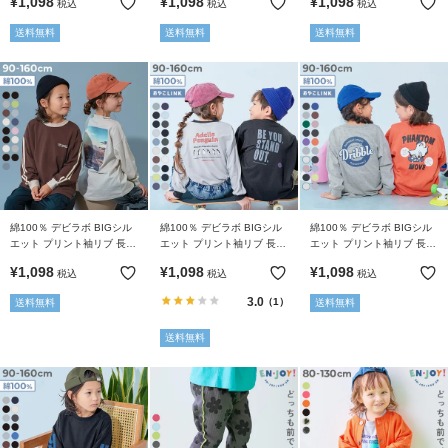
¥
1,098
¥
1,098
¥
1,098
税込
税込
税込
イ
ド・
送料無料
送料無料
送料無料
ヘ
ル
プ
デ
ビ
ロ
ッ
ク
綿100％ デビラボ BIGシル
綿100％ デビラボ BIGシル
綿100％ デビラボ BIGシル
に
エット プリント袖リブ 長袖
エット プリント袖リブ 長袖
エット プリント袖リブ 長袖
Tシャツ
Tシャツ
Tシャツ
つ
¥
1,098
¥
1,098
¥
1,098
税込
税込
税込
い
3.0
（1）
送料無料
送料無料
て
送料無料
お
買
い
物