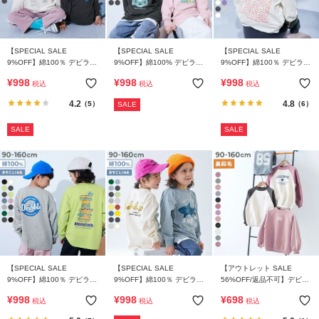
【SPECIAL SALE
【SPECIAL SALE
【SPECIAL SALE
9%OFF】綿100％ デビラボ
9%OFF】綿100% デビラボ
9%OFF】綿100％ デビラボ
ガールズ BIGシルエットプ
BIGシルエット プリント袖
BIGシルエット プリント袖
¥
998
¥
998
¥
998
税込
税込
税込
リント袖リブ 長袖Tシャツ
リブ 長袖Tシャツ
リブ 長袖Tシャツ
4.2
4.8
（5）
（6）
SALE
SALE
SALE
【SPECIAL SALE
【SPECIAL SALE
【アウトレット SALE
9%OFF】綿100％ デビラボ
9%OFF】綿100％ デビラボ
56%OFF/返品不可】デビラ
BIGシルエット プリント袖
BIGシルエット プリント袖
ボ ガールズ プリント 裏起
¥
998
¥
998
¥
698
税込
税込
税込
リブ 長袖Tシャツ
リブ 長袖Tシャツ
毛 ラグラントレーナー