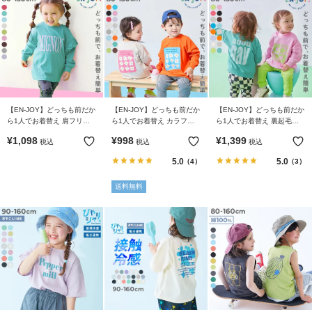
【EN-JOY】どっちも前だか
【EN-JOY】どっちも前だか
【EN-JOY】どっちも前だか
ら1人でお着替え 肩フリル
ら1人でお着替え カラフル
ら1人でお着替え 裏起毛じ
プリント 長袖Tシャツ
長袖Tシャツ
ゃない カラフル トレーナー
¥
1,098
¥
998
¥
1,399
税込
税込
税込
5.0
5.0
（4）
（3）
送料無料