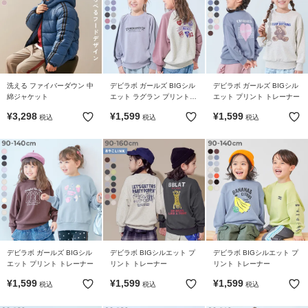
リ
か
ら
探
す
洗える ファイバーダウン 中
デビラボ ガールズ BIGシル
デビラボ ガールズ BIGシル
綿ジャケット
エット ラグラン プリント
エット プリント トレーナー
ラ
トレーナー
¥
3,298
¥
1,599
¥
1,599
税込
税込
税込
ン
キ
ン
グ
か
ら
探
す
デビラボ ガールズ BIGシル
デビラボ BIGシルエット プ
デビラボ BIGシルエット プ
エット プリント トレーナー
リント トレーナー
リント トレーナー
新
作
¥
1,599
¥
1,599
¥
1,599
税込
税込
税込
か