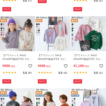
5.0
5.0
（7）
（1）
SALE
SALE
SALE
【アウトレット SALE
【アウトレット SALE
【アウトレット SALE
37%OFF/返品不可】デビラ
56%OFF/返品不可】デビラ
25%OFF/返品不可】デビラ
ボ ガールズ プリント ボリ
ボ×【スイーツ】 裏起毛
ボ×【アニマルカレッジ】
¥
998
¥
698
¥
1,199
税込
税込
税込
ュームスリーブ 裏起毛トレ
BIGシルエット プリントト
裏起毛 BIGシルエット プリ
ーナー
レーナー
ントトレーナー
5.0
5.0
5.0
（5）
（2）
（1）
SALE
SALE
SALE