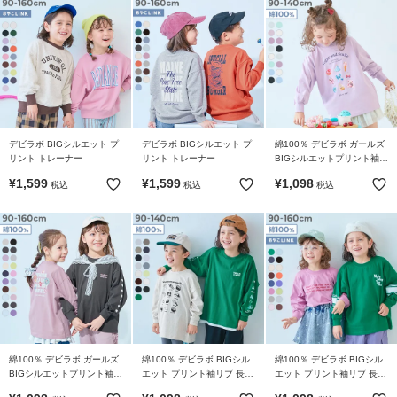
ら
探
す
特
集
か
デビラボ BIGシルエット プ
デビラボ BIGシルエット プ
綿100％ デビラボ ガールズ
ら
リント トレーナー
リント トレーナー
BIGシルエットプリント袖リ
探
ブ 長袖Tシャツ
¥
1,599
¥
1,599
¥
1,098
税込
税込
税込
す
子
ど
も
服
コ
ラ
ム
綿100％ デビラボ ガールズ
綿100％ デビラボ BIGシル
綿100％ デビラボ BIGシル
BIGシルエットプリント袖リ
エット プリント袖リブ 長袖
エット プリント袖リブ 長袖
ブ 長袖Tシャツ
Ｔシャツ
Tシャツ
ガ