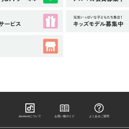
devirockについて
お買い物ガイド
よくあるご質問