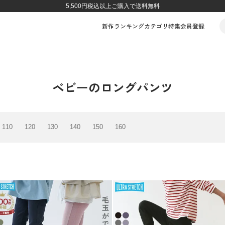
5,500円税込以上ご購入で送料無料
新作
ランキング
カテゴリ
特集
会員登録
ベビーのロングパンツ
110
120
130
140
150
160