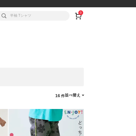
0
並べ替え
16