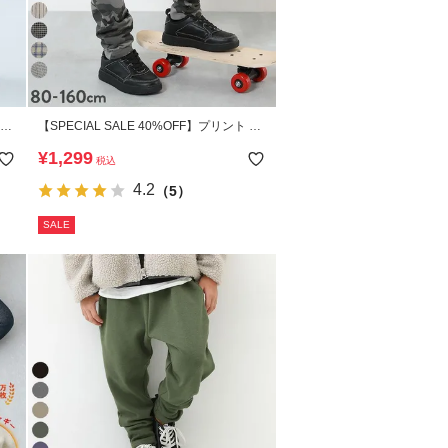
5%
【SPECIAL SALE 40%OFF】プリント サ
ルエル スウェットパンツ
¥
1,299
税込
4.2
（5）
SALE