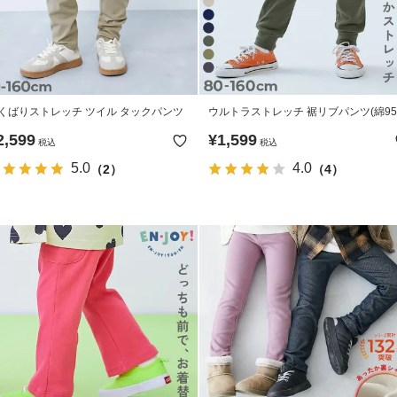
くばりストレッチ ツイル タックパンツ
ウルトラストレッチ 裾リブパンツ(綿9
やわらかタッチ)
2,599
¥
1,599
税込
税込
5.0
4.0
（2）
（4）