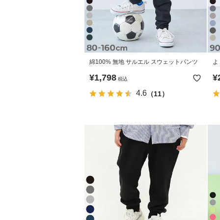
綿100% 無地 サルエル スウェットパンツ
よ
¥
1,798
¥
税込
4.6
（11）