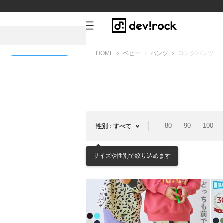
HOME
ベビー
パンツ
ロングパンツ
新規会員登録
80
90
100
性別：すべて
サイズや性別で絞り込めます