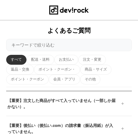
よくあるご質問
すべて
配送・送料
お支払い
注文・変更
返品・交換
ポイント・クーポン・
商品・サイズ
ポイント・クーポン
会員・アプリ
その他
【重要】注文した商品がすべて入っていません（一部しか届
かない）。
【重要】後払い（後払い.com）の請求書（振込用紙）が入
っていません。