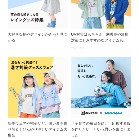
大好きな柄やデザインがきっと見つ
UV対策はもちろん、寒暖差や冷房
かる
対策にもおすすめなアイテムも。
2026.4.3
新作ウェアや帽子など。暑い夏を乗
「子育ての毎日を助け、応援する服
り切る！ひんやり涼しいアイテム大
を作りたい」という思いを形にしま
集合
した