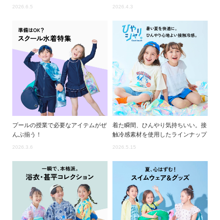
2026.6.5
2026.4.3
プールの授業で必要なアイテムがぜ
着た瞬間、ひんやり気持ちいい。接
んぶ揃う！
触冷感素材を使用したラインナップ
2026.3.6
2026.5.15