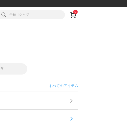
0
BY
すべてのアイテム
タンクトップ・キャミソール
ニット・セーター