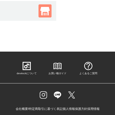
devirockについて
お買い物ガイド
よくあるご質問
会社概要/特定商取引に基づく表記
個人情報保護方針
採用情報