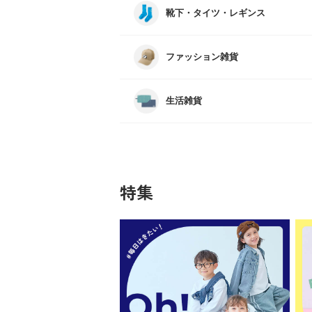
靴下・タイツ・レギンス
ファッション雑貨
生活雑貨
特集