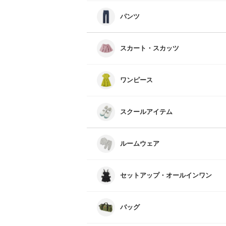
パンツ
すべてのパンツ
スカート・スカッツ
ワンピース
スクールアイテム
すべてのスクールアイテム
スクール水着
ルームウェア
セットアップ・オールインワン
バッグ