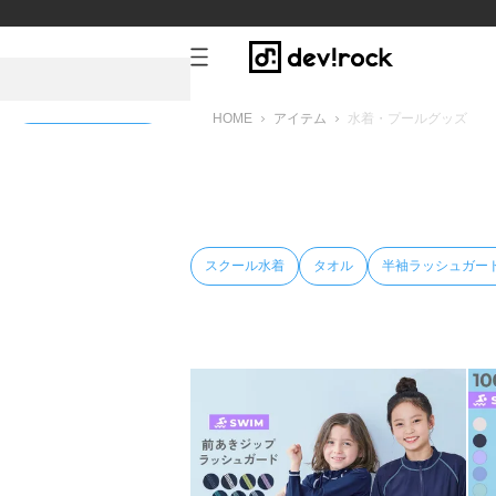
HOME
アイテム
水着・プールグッズ
新規会員登録
スクール水着
タオル
半袖ラッシュガー