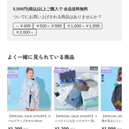
5,500円(税込)以上ご購入で 全品送料無料
ついでにお買い上げされる商品はありませんか？
～￥499
￥500～￥999
￥1,000～￥1,999
￥2,000～
よく一緒に見られている商品
【SPECIAL SALE 22%OFF】ガ
【SPECIAL SALE 12%OFF】コ
【SPECIAL SALE 
ールズラップタオル 60cm
ンパクトになる バイカラー 防水
身が見えにくい 配色
ポーチ
ールバッグ ナップサ