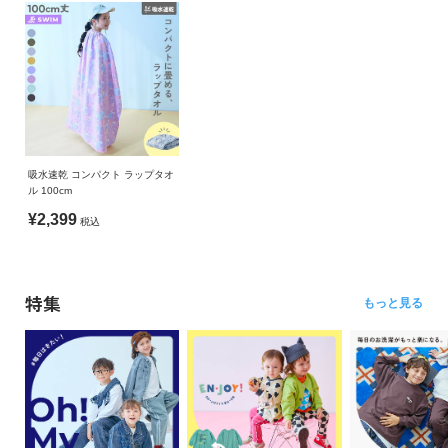
吸水速乾 コンパクト ラップタオ
ル 100cm
¥2,399
税込
特集
もっと見る