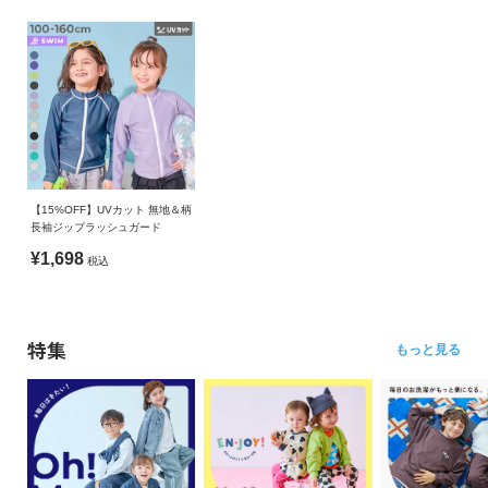
【15%OFF】UVカット 無地＆柄
長袖ジップラッシュガード
¥1,698
税込
特集
もっと見る