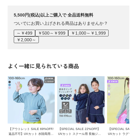
5,500円(税込)以上ご購入で 全品送料無料
ついでにお買い上げされる商品はありませんか？
～￥499
￥500～￥999
￥1,000～￥1,999
￥2,000～
よく一緒に見られている商品
【アウトレット SALE 69%OFF/
【SPECIAL SALE 22%OFF】
【SPECIAL SALE 
返品不可】UVカット 水陸両用
UVカット スクール用 長袖ジッ
UVカット ラグラン