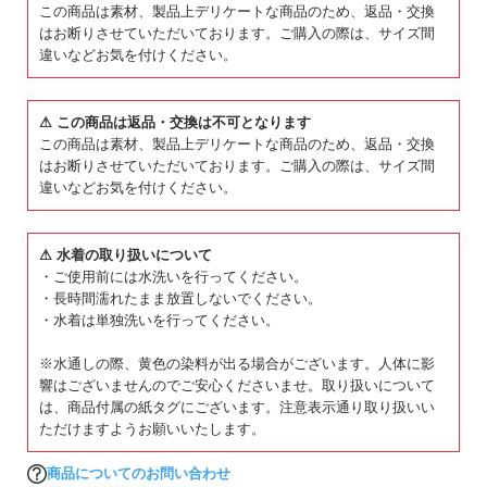
この商品は素材、製品上デリケートな商品のため、返品・交換
・ご使用のパソコンやブラウザの環境により、実際の色とは
はお断りさせていただいております。ご購入の際は、サイズ間
多少異なる場合がございます。
違いなどお気を付けください。
⚠ この商品は返品・交換は不可となります
この商品は素材、製品上デリケートな商品のため、返品・交換
はお断りさせていただいております。ご購入の際は、サイズ間
違いなどお気を付けください。
⚠ 水着の取り扱いについて
・ご使用前には水洗いを行ってください。
・長時間濡れたまま放置しないでください。
・水着は単独洗いを行ってください。
※水通しの際、黄色の染料が出る場合がございます。人体に影
響はございませんのでご安心くださいませ。取り扱いについて
は、商品付属の紙タグにございます。注意表示通り取り扱いい
ただけますようお願いいたします。
商品についてのお問い合わせ