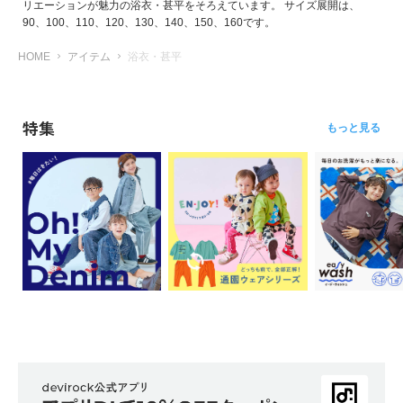
リエーションが魅力の浴衣・甚平をそろえています。 サイズ展開は、
90、100、110、120、130、140、150、160です。
HOME
アイテム
浴衣・甚平
特集
もっと見る