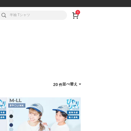
0
並べ替え
20