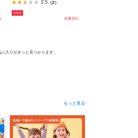
2.5
（2）
SALE
れ
在庫切れ
気に入りがきっと見つかります。
もっと見る