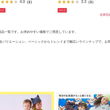
4.0
3.3
（2）
（3）
ALE
SALE
在庫切
の商品一覧です。お求めやすい価格でご用意しています。
るバリエーション。ベーシックからトレンドまで幅広いラインナップで、お