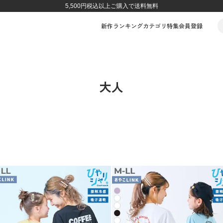
5,500円税込以上ご購入で送料無料
新作
ランキング
カテゴリ
特集
会員登録
大人