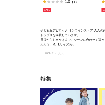
1.0
（1）
SALE
S
子ども服デビロック オンラインストア 大人
トップスを掲載しています。
日常からお出かけまで、シーンに合わせて選べ
大人 S、M、Lサイズあり
HOME
大人
特集