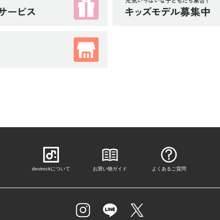
devirockについて
お買い物ガイド
よくあるご質問