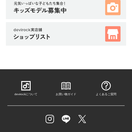
devirockについて
お買い物ガイド
よくあるご質問