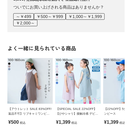
ついでにお買い上げされる商品はありませんか？
～￥499
￥500～￥999
￥1,000～￥1,999
￥2,000～
よく一緒に見られている商品
【アウトレット SALE 83%OFF/
【SPECIAL SALE 22%OFF】
【22%OFF】5分袖
返品不可】リブキャミワンピー
【ひやシャリ】接触冷感 デビラ
ンピース
ス&半袖Tシャツセット
ボ プリントタンクワンピース
¥500
¥1,399
¥1,399
税込
税込
税込