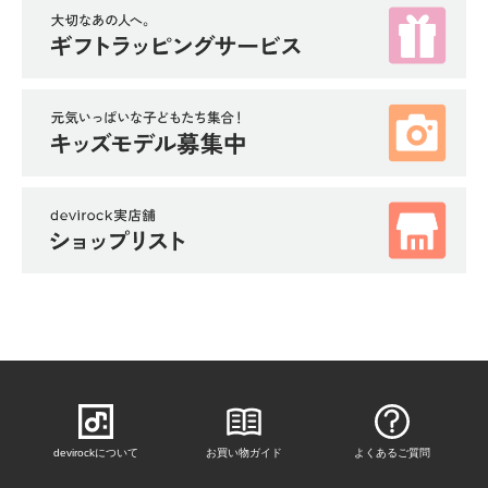
devirockについて
お買い物ガイド
よくあるご質問