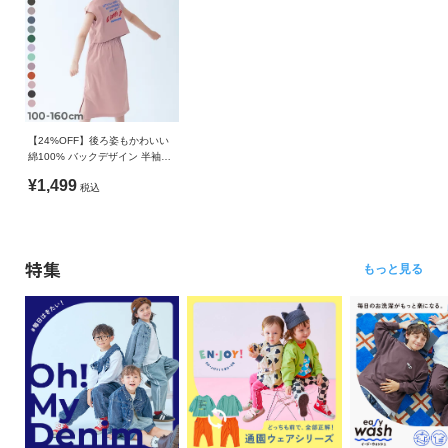
【24%OFF】後ろ姿もかわいい
綿100% バックデザイン 半袖ワ
ンピース
¥1,499
税込
特集
もっと見る