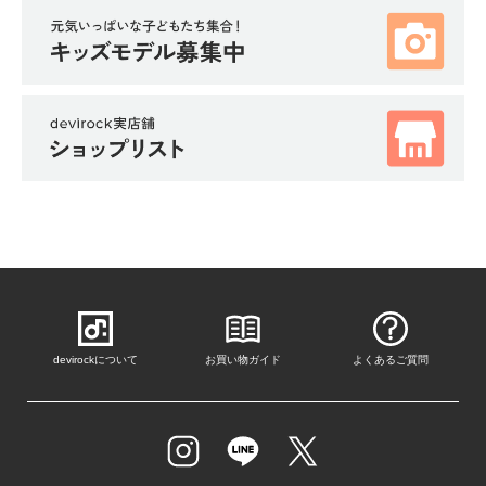
devirockについて
お買い物ガイド
よくあるご質問