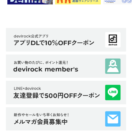
ガ
イ
ド
よ
く
あ
る
ご
質
問
FOLLOW