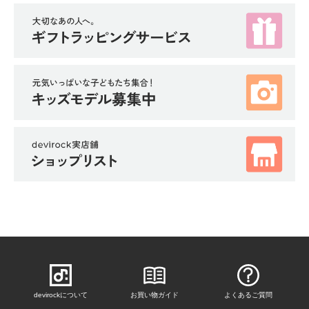
devirockについて
お買い物ガイド
よくあるご質問