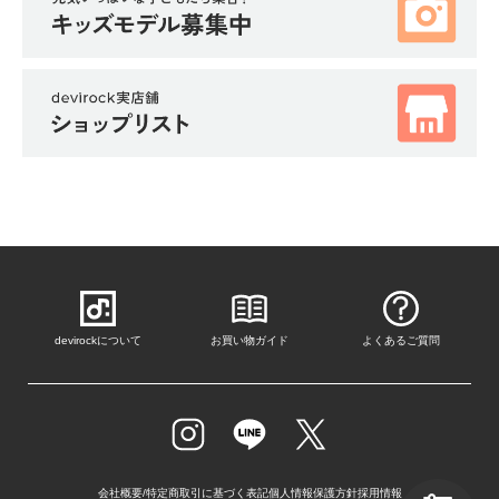
ガ
イ
ド
よ
く
あ
る
ご
質
問
FOLLOW
devirockについて
お買い物ガイド
よくあるご質問
会社概要/特定商取引に基づく表記
個人情報保護方針
採用情報