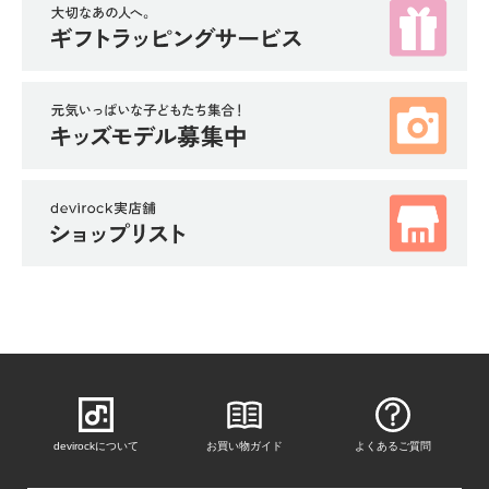
devirockについて
お買い物ガイド
よくあるご質問