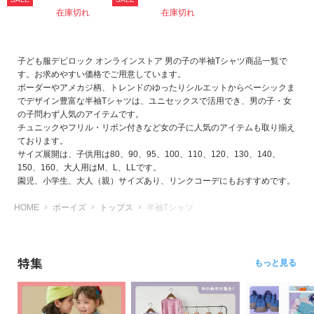
在庫切れ
在庫切れ
子ども服デビロック オンラインストア 男の子の半袖Tシャツ商品一覧で
す。お求めやすい価格でご用意しています。
ボーダーやアメカジ柄、トレンドのゆったりシルエットからベーシックま
でデザイン豊富な半袖Tシャツは、ユニセックスで活用でき、男の子・女
の子問わず人気のアイテムです。
チュニックやフリル・リボン付きなど女の子に人気のアイテムも取り揃え
ております。
サイズ展開は、子供用は80、90、95、100、110、120、130、140、
150、160、大人用はM、L、LLです。
園児、小学生、大人（親）サイズあり、リンクコーデにもおすすめです。
HOME
ボーイズ
トップス
半袖Tシャツ
特集
もっと見る