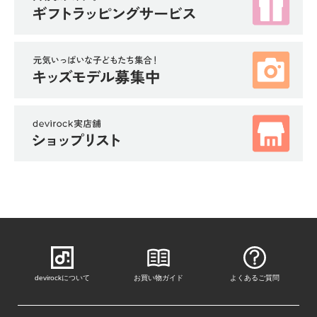
devirockについて
お買い物ガイド
よくあるご質問