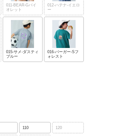
011-BEAR-Gバイ
012-ハテナ-イエロ
オレット
ー
015-サメ-ダスティ
016-バーガー-Sフ
ブルー
ォレスト
110
120