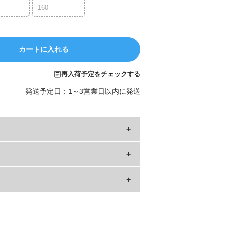
160
カートに入れる
再入荷予定をチェックする
発送予定日：1～3営業日以内に発送
丈
肩幅
.5
31
.5
32