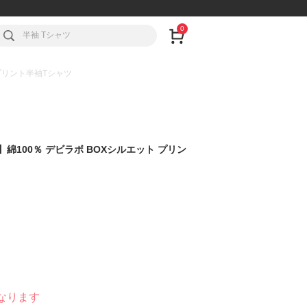
0
 プリント半袖Tシャツ
可】綿100％ デビラボ BOXシルエット プリン
なります