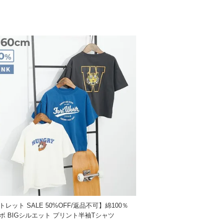
.5
33
.5
35
.5
37
.5
39
.5
41
5
43.5
6
46
さがもっと広がる。
»サイズガイド
レット SALE 50%OFF/返品不可】綿100％
ボ BIGシルエット プリント半袖Tシャツ