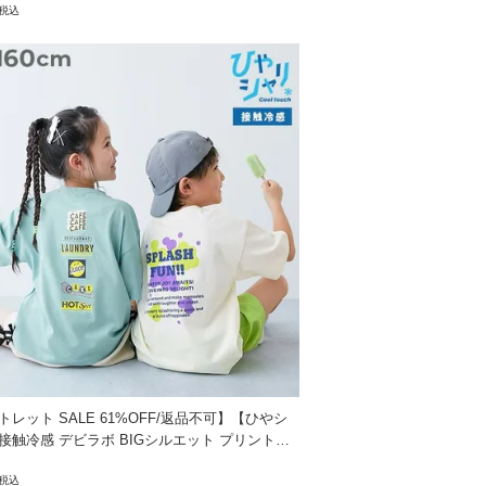
税込
トレット SALE 61%OFF/返品不可】【ひやシ
接触冷感 デビラボ BIGシルエット プリント半
ャツ
税込