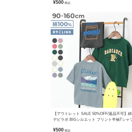
¥500
税込
【アウトレット SALE 50%OFF/返品不可】綿
デビラボ BIGシルエット プリント半袖Tシャ
¥500
税込