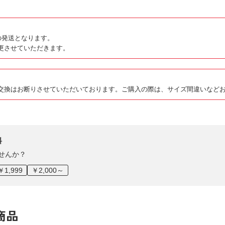
の発送となります。
更させていただきます。
交換はお断りさせていただいております。ご購入の際は、サイズ間違いなど
料
せんか？
￥1,999
￥2,000～
商品