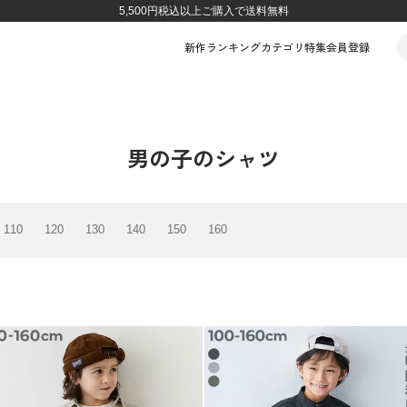
5,500円税込以上ご購入で送料無料
新作
ランキング
カテゴリ
特集
会員登録
男の子のシャツ
110
120
130
140
150
160