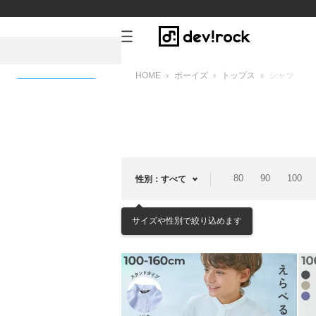
HOME
ボーイズ
トップス
シャツ
新規会員登録
80
90
100
性別：すべて
サイズや性別で絞り込めます