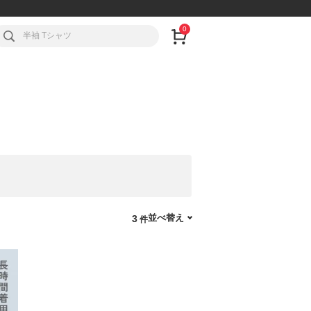
0
並べ替え
3