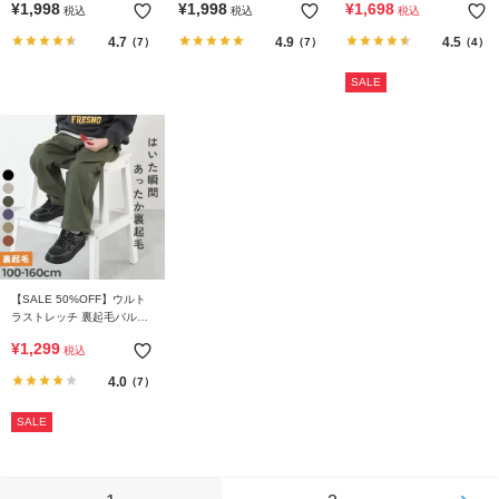
¥
1,998
¥
1,998
¥
1,698
税込
税込
税込
4.7
4.9
4.5
（7）
（7）
（4）
SALE
【SALE 50%OFF】ウルト
ラストレッチ 裏起毛バルー
ンパンツ
¥
1,299
税込
4.0
（7）
SALE