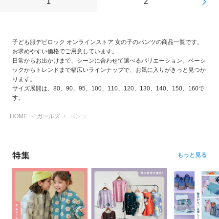
1
2
子ども服デビロック オンラインストア 女の子のパンツの商品一覧です。
お求めやすい価格でご用意しています。
日常からお出かけまで、シーンに合わせて選べるバリエーション。ベーシ
ックからトレンドまで幅広いラインナップで、お気に入りがきっと見つか
ります。
サイズ展開は、80、90、95、100、110、120、130、140、150、160で
す。
HOME
ガールズ
パンツ
特集
もっと見る