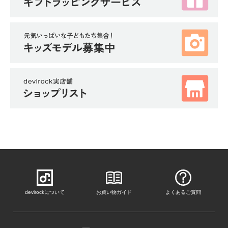
devirockについて
お買い物ガイド
よくあるご質問