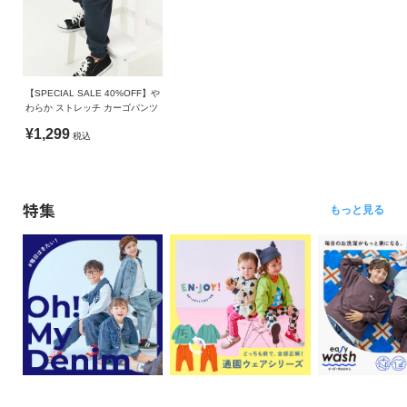
【SPECIAL SALE 40%OFF】や
わらか ストレッチ カーゴパンツ
¥1,299
税込
特集
もっと見る