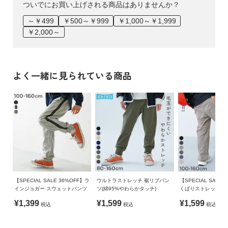
ついでにお買い上げされる商品はありませんか？
～￥499
￥500～￥999
￥1,000～￥1,999
￥2,000～
よく一緒に見られている商品
【SPECIAL SALE 36%OFF】ラ
ウルトラストレッチ 裾リブパン
【SPECIAL SALE 
インジョガー スウェットパンツ
ツ(綿95%やわらかタッチ)
くばりストレッチ ツ
ポケットパンツ
¥1,399
¥1,599
¥1,599
税込
税込
税込