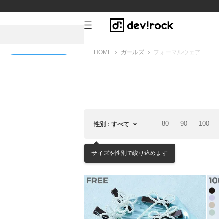
HOME
ガールズ
フォーマルウェア
新規会員登録
80
90
100
性別：すべて
サイズや性別で絞り込めます