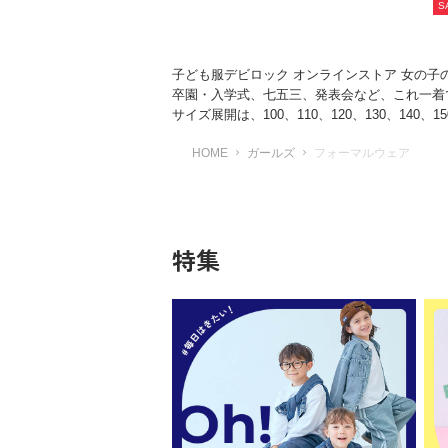
S
子ども服デビロック オンラインストア 女の
卒園・入学式、七五三、発表会など、これ一着
サイズ展開は、100、110、120、130、140、1
HOME
ガールズ
フォーマルウェア
特集