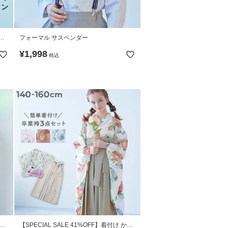
ウ
フォーマル サスペンダー
¥
1,998
税込
 フ
【SPECIAL SALE 41%OFF】着付け かん