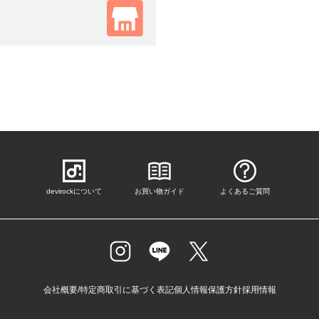
devirockについて
お買い物ガイド
よくあるご質問
会社概要/特定商取引に基づく表記
個人情報保護方針
採用情報