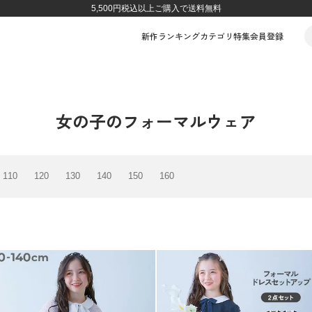
5,500円税込以上ご購入で送料無料
新作
ランキング
カテゴリ
特集
会員登録
女の子のフォーマルウェア
110
120
130
140
150
160