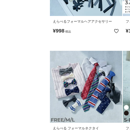
えらべるフォーマルヘアアクセサリー
フ
点
¥
998
¥
税込
えらべる フォーマルネクタイ
フ