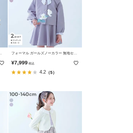
ル
フォーマル ガールズノーカラー 無地セッ
トアップ
¥
7,999
税込
4.2
（5）