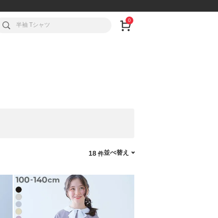
0
並べ替え
18