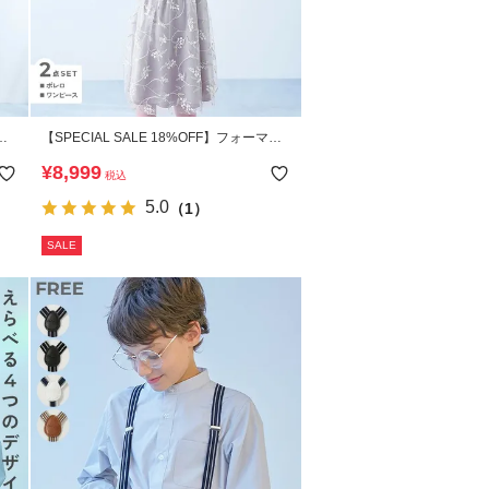
ル
【SPECIAL SALE 18%OFF】フォーマル
華やかレースドレス 2点セット
¥
8,999
税込
5.0
（1）
SALE