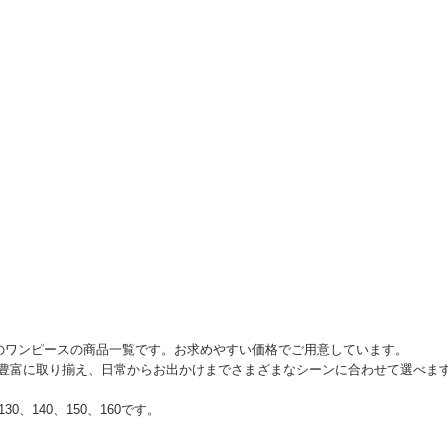
ーのワンピースの商品一覧です。お求めやすい価格でご用意しています。
豊富に取り揃え、日常からお出かけまでさまざまなシーンに合わせて選べま
30、140、150、160です。