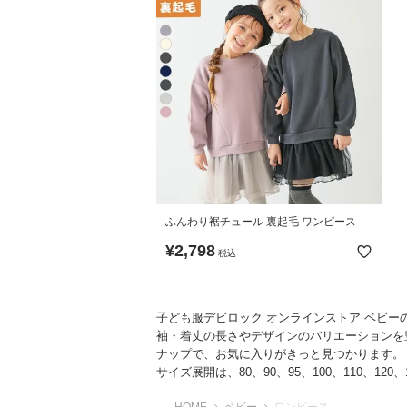
ふんわり裾チュール 裏起毛 ワンピース
¥
2,798
税込
子ども服デビロック オンラインストア ベビ
袖・着丈の長さやデザインのバリエーションを
ナップで、お気に入りがきっと見つかります。
サイズ展開は、80、90、95、100、110、120、1
HOME
ベビー
ワンピース