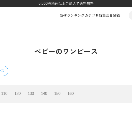
5,500円税込以上ご購入で送料無料
新作
ランキング
カテゴリ
特集
会員登録
ベビーのワンピース
ース
110
120
130
140
150
160