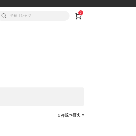
0
並べ替え
1