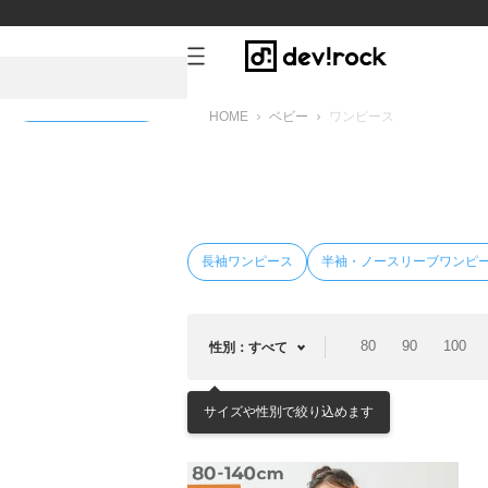
HOME
ベビー
ワンピース
新規会員登録
長袖ワンピース
半袖・ノースリーブワンピ
80
90
100
性別：すべて
サイズや性別で絞り込めます