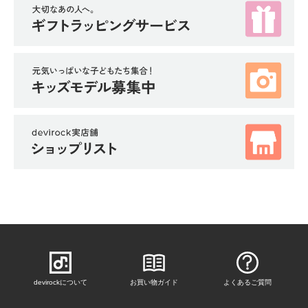
devirockについて
お買い物ガイド
よくあるご質問