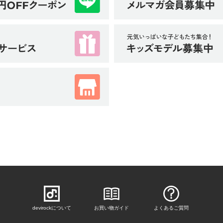
devirockについて
お買い物ガイド
よくあるご質問