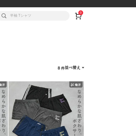
0
並べ替え
8