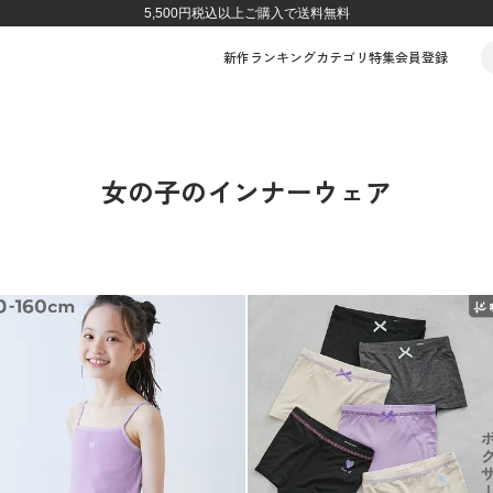
5,500円税込以上ご購入で送料無料
新作
ランキング
カテゴリ
特集
会員登録
女の子のインナーウェア