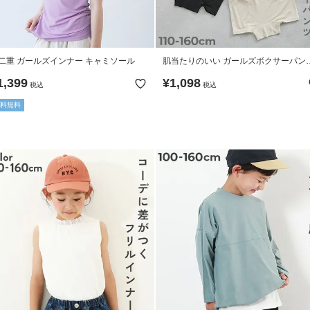
二重 ガールズインナー キャミソール
肌当たりのいい ガールズボクサーパン
2枚セット
1,399
¥
1,098
税込
税込
料無料