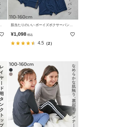
ツ
肌当たりのいい ボーイズボクサーパンツ
2枚セット
¥
1,098
税込
4.5
（2）