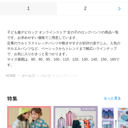
1
2
子ども服デビロック オンラインストア 女の子のロングパンツの商品一覧
です。お求めやすい価格でご用意しています。
定番のウルトラストレッチパンツや動きやすさが好評の楽デニム、人気の
サルエルパンツなど、ベーシックからトレンドまで幅広いラインナップ
で、お気に入りがきっと見つかります。
サイズ展開は、80、90、95、100、110、120、130、140、150、160で
す。
HOME
ガールズ
パンツ
ロングパンツ
特集
もっと見る