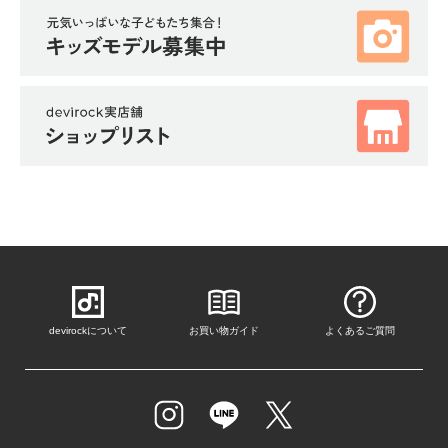
devirockについて
お買い物ガイド
よくあるご質問