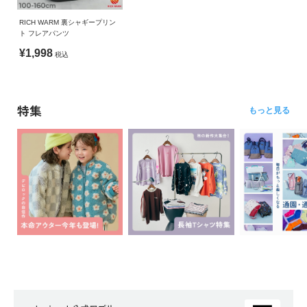
RICH WARM 裏シャギープリン
ト フレアパンツ
¥1,998
税込
特集
もっと見る