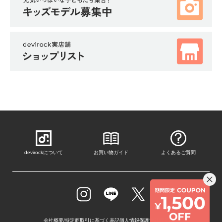
devirockについて
お買い物ガイド
よくあるご質問
会社概要/特定商取引に基づく表記
個人情報保護方針
採用情報