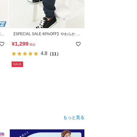
E】
【SPECIAL SALE 40%OFF】やわらか ス
トレッチ カーゴパンツ
¥
1,299
税込
4.8
（11）
SALE
もっと見る