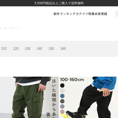
5,500円税込以上ご購入で送料無料
新作
ランキング
カテゴリ
特集
会員登録
カーゴパンツ
110
120
130
140
150
160