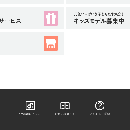
devirockについて
お買い物ガイド
よくあるご質問