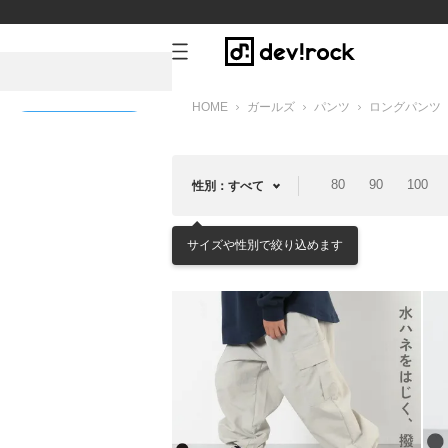
HOME
ガールズ
パンツ
ロングパンツ
新規会員登録
80
90
100
性別：すべて
サイズや性別で絞り込めます