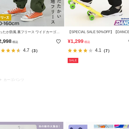
ったか防風 裏フリース ワイドカーゴパ
【SPECIAL SALE 50%OFF】【DANC
ツ
ドローコード カーゴパンツ
2,998
¥
1,299
税込
税込
4.7
4.1
（3）
（7）
SALE
カーゴパンツ