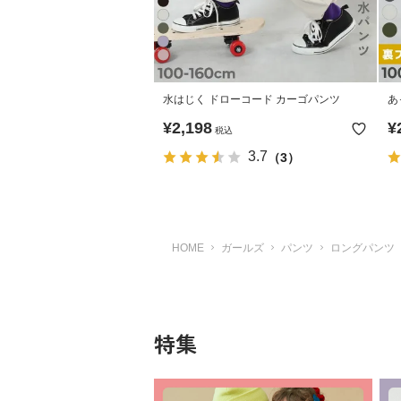
水はじく ドローコード カーゴパンツ
あ
ン
¥
2,198
¥
税込
3.7
（3）
HOME
ガールズ
パンツ
ロングパンツ
特集