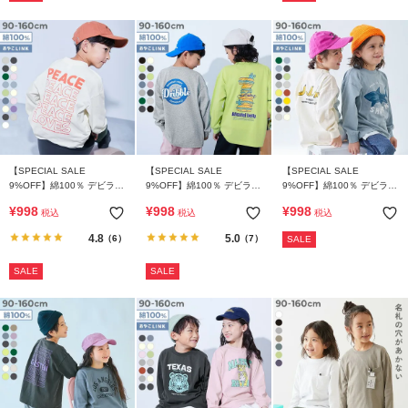
【SPECIAL SALE
【SPECIAL SALE
【SPECIAL SALE
9%OFF】綿100％ デビラボ
9%OFF】綿100％ デビラボ
9%OFF】綿100％ デビラボ
BIGシルエット プリント袖
BIGシルエット プリント袖
BIGシルエット プリント袖
¥
998
¥
998
¥
998
税込
税込
税込
リブ 長袖Tシャツ
リブ 長袖Tシャツ
リブ 長袖Tシャツ
4.8
5.0
（6）
（7）
SALE
SALE
SALE