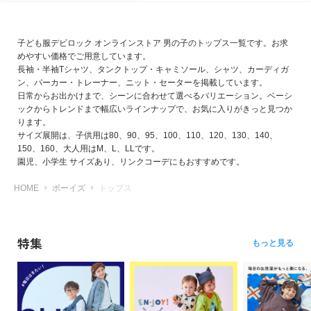
子ども服デビロック オンラインストア 男の子のトップス一覧です。お求
めやすい価格でご用意しています。
長袖・半袖Tシャツ、タンクトップ・キャミソール、シャツ、カーディガ
ン、パーカー・トレーナー、ニット・セーターを掲載しています。
日常からお出かけまで、シーンに合わせて選べるバリエーション。ベーシ
ックからトレンドまで幅広いラインナップで、お気に入りがきっと見つか
ります。
サイズ展開は、子供用は80、90、95、100、110、120、130、140、
150、160、大人用はM、L、LLです。
園児、小学生 サイズあり、リンクコーデにもおすすめです。
HOME
ボーイズ
トップス
特集
もっと見る