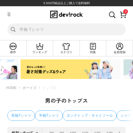
5,500円税込以上ご購入で送料無料
0
ア
カ
ウ
ン
ト
新作
ランキング
カテゴリ
特集
会員登録
ロ
新
グ
規
イ
会
ン
員
登
録
HOME
ボーイズ
トップス
男の子のトップス
探
す
長袖Tシャツ
半袖Tシャツ
タンクトップ・キャミソール
シャツ
カ
テ
ゴ
性別：すべて