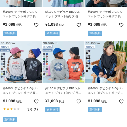
綿100％ デビラボ BIGシル
綿100％ デビラボ BIGシル
綿100％ デビラボ BIGシル
エット プリント袖リブ 長袖
エット プリント袖リブ 長袖
エット プリント袖リブ 長袖
Ｔシャツ
Tシャツ
Tシャツ
¥
1,098
¥
1,098
¥
1,098
税込
税込
税込
送料無料
送料無料
送料無料
綿100％ デビラボ BIGシル
綿100％ デビラボ BIGシル
綿100％ デビラボ BIGシル
エット プリント袖リブ 長袖
エット プリント袖リブ 長袖
エット 袖プリント袖リブ 長
Tシャツ
Tシャツ
袖Tシャツ
¥
1,098
¥
1,098
¥
1,098
税込
税込
税込
3.0
（1）
送料無料
送料無料
送料無料