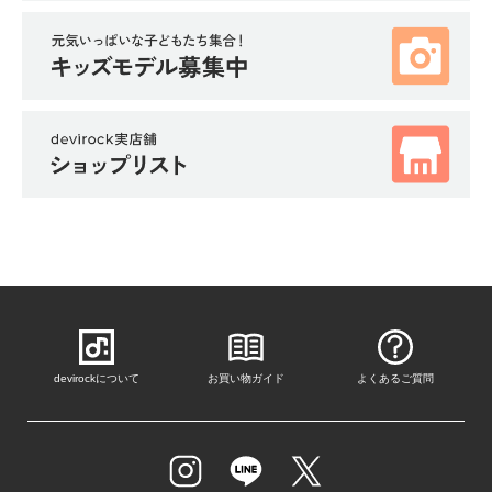
devirockについて
お買い物ガイド
よくあるご質問