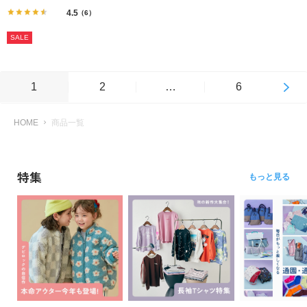
4.5
（6）
SALE
1
2
…
6
HOME
商品一覧
特集
もっと見る