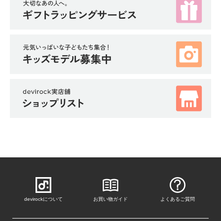
devirockについて
お買い物ガイド
よくあるご質問