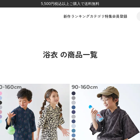
5,500円税込以上ご購入で送料無料
新作
ランキング
カテゴリ
特集
会員登録
浴衣 の商品一覧