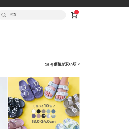
0
浴衣
価格が安い順
16