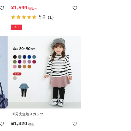
ツ
スデニムスカッツ
¥
1,599
税込
〜
5.0
（1）
SALE
】キ
10分丈無地スカッツ
¥
1,320
税込