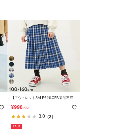
ケ
【アウトレットSALE64%OFF/返品不可】
 無
チェック柄 プリーツ ロングスカート
¥
998
税込
3.0
（2）
SALE