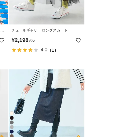
ツス
チュールギャザー ロングスカート
¥
2,198
税込
4.0
（1）