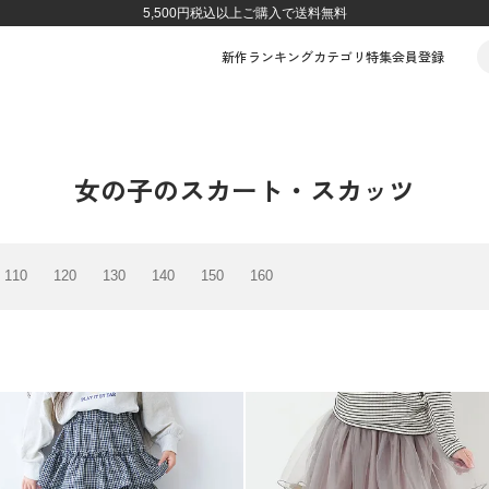
5,500円税込以上ご購入で送料無料
新作
ランキング
カテゴリ
特集
会員登録
女の子のスカート・スカッツ
110
120
130
140
150
160