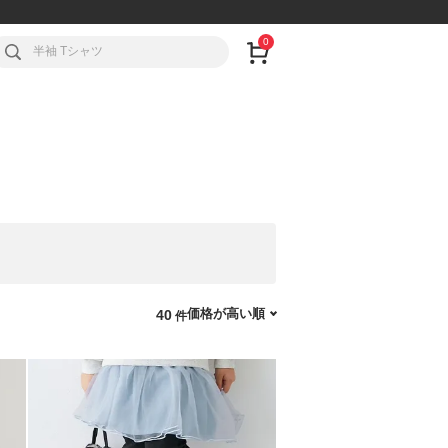
0
価格が高い順
40