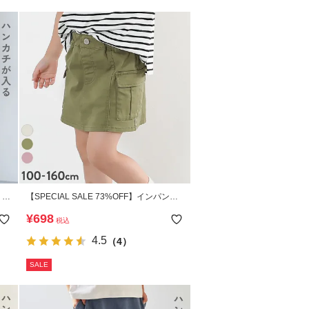
6
【SPECIAL SALE 73%OFF】インパンツ
付き カーゴ ミニスカート
¥
698
税込
4.5
（4）
SALE