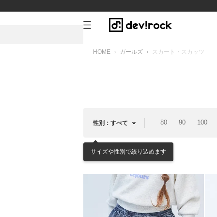
HOME
ガールズ
スカート・スカッツ
新規会員登録
80
90
100
性別：すべて
サイズや性別で絞り込めます