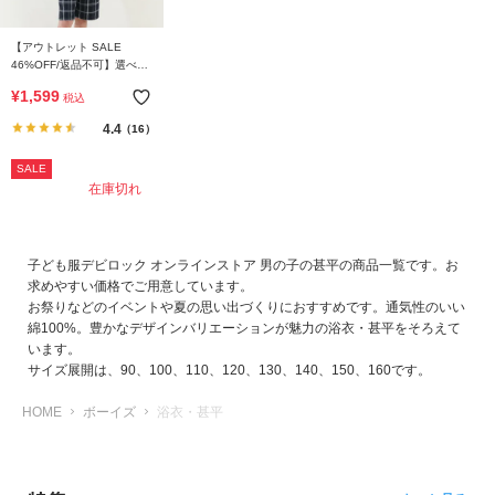
ら
探
【アウトレット SALE
す
46%OFF/返品不可】選べる
クラシカル甚平
¥
1,599
税込
特
4.4
（16）
集
か
SALE
ら
在庫切れ
探
す
子ども服デビロック オンラインストア 男の子の甚平の商品一覧です。お
求めやすい価格でご用意しています。
子
お祭りなどのイベントや夏の思い出づくりにおすすめです。通気性のいい
ど
綿100%。豊かなデザインバリエーションが魅力の浴衣・甚平をそろえて
も
います。
服
サイズ展開は、90、100、110、120、130、140、150、160です。
コ
HOME
ボーイズ
浴衣・甚平
ラ
ム
ガ