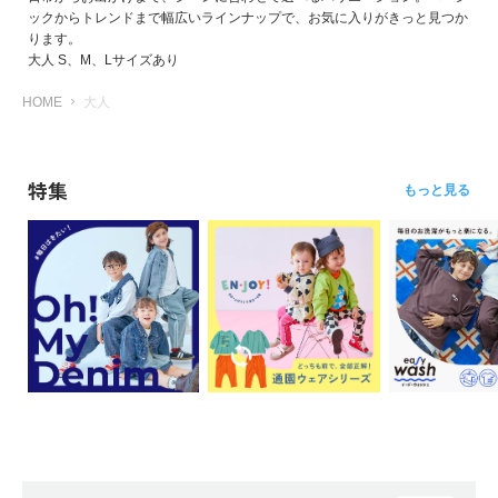
ックからトレンドまで幅広いラインナップで、お気に入りがきっと見つか
ります。
大人 S、M、Lサイズあり
HOME
大人
特集
もっと見る