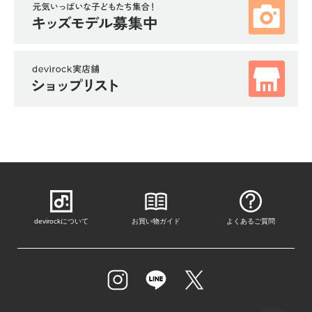
devirockについて
お買い物ガイド
よくあるご質問