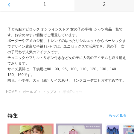
1
2
子ども服デビロック オンラインストア 女の子の半袖Tシャツ商品一覧で
す。お求めやすい価格でご用意しています。
ボーダーやアメカジ柄、トレンドのゆったりシルエットからベーシックま
でデザイン豊富な半袖Tシャツは、ユニセックスで活用でき、男の子・女
の子問わず人気のアイテムです。
チュニックやフリル・リボン付きなど女の子に人気のアイテムも取り揃え
ております。
サイズ展開は、子供用は80、90、95、100、110、120、130、140、
150、160です。
園児、小学生、大人（親）サイズあり、リンクコーデにもおすすめです。
HOME
ガールズ
トップス
半袖Tシャツ
特集
もっと見る