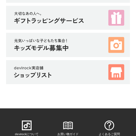
devirockについて
お買い物ガイド
よくあるご質問