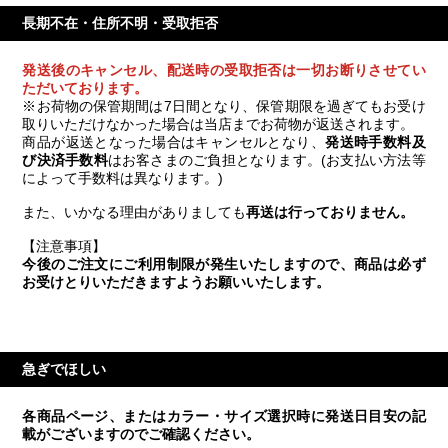
長期不在・住所不明・受取拒否
発送後のキャンセル、配送時の受取拒否は一切お断りさせてい
ただいております。
※お荷物の保管期間は7日間となり、保管期限を過ぎてもお受け
取りいただけなかった場合は当店までお荷物が返送されます。
商品が返送となった場合はキャンセルとなり、
発送時手数料及
び決済手数料
はお客さまのご負担となります。(お支払い方法等
によって手数料は異なります。)
また、いかなる理由がありましても
再送は行っておりません。
【注意事項】
今後のご注文にご利用制限が発生いたしますので、商品は必ず
お受けとりいただきますようお願いいたします。
急ぎでほしい
各商品ページ、またはカラー・サイズ選択時に発送日目安の記
載がございますのでご確認ください。