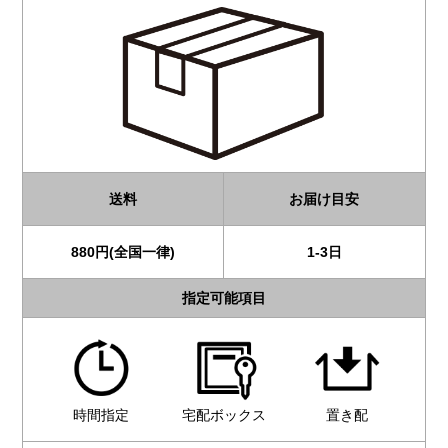
送料
お届け目安
880円(全国一律)
1-3日
指定可能項目
時間指定
宅配ボックス
置き配