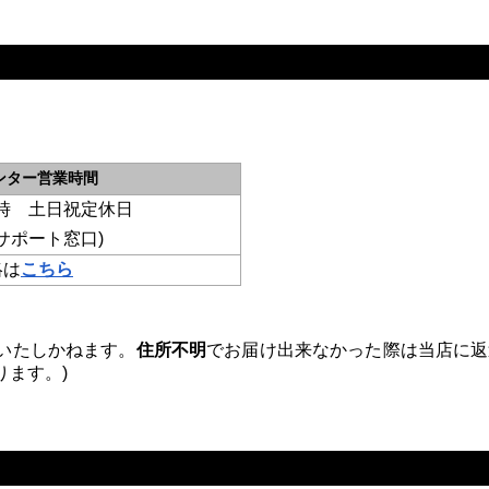
ンター営業時間
時
土日祝定休日
(サポート窓口)
絡は
こちら
いたしかねます。
住所不明
でお届け出来なかった際は当店に返
ます。)