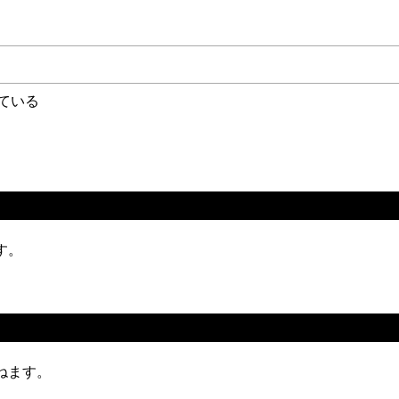
ている
す。
ねます。