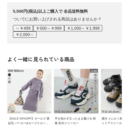
5,500円(税込)以上ご購入で 全品送料無料
ついでにお買い上げされる商品はありませんか？
～￥499
￥500～￥999
￥1,000～￥1,999
￥2,000～
よく一緒に見られている商品
【SALE 50%OFF】ガールズ 裏
手を使わず立ったまま履ける 軽
撥水 とにかく軽い 
起毛 パーカー&カーゴスカート
量 防水スニーカー
トドアスニーカー
セットアップ