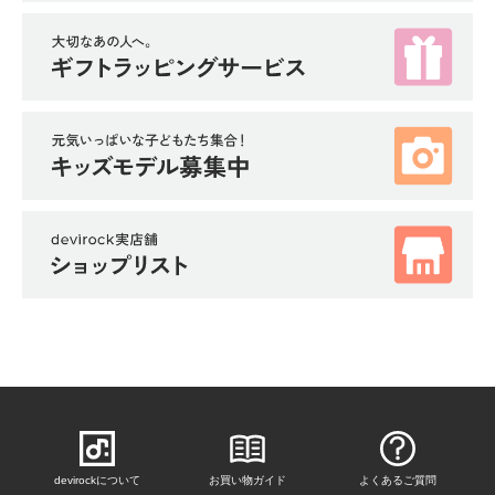
devirockについて
お買い物ガイド
よくあるご質問