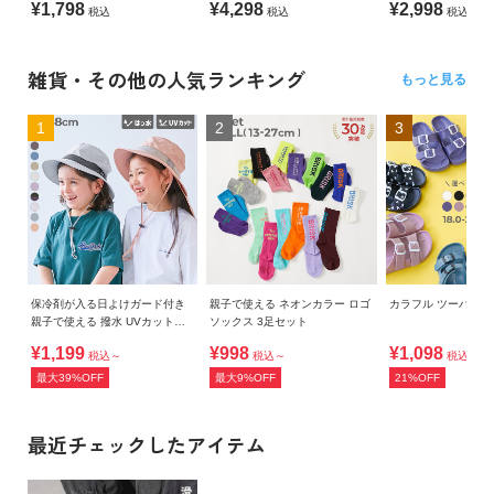
¥1,798
¥4,298
¥2,998
税込
税込
税込
雑貨・その他の人気ランキング
もっと見る
1
2
3
保冷剤が入る日よけガード付き
親子で使える ネオンカラー ロゴ
カラフル ツーバン
親子で使える 撥水 UVカットフ
ソックス 3足セット
ェスハット(水陸両用)
¥1,199
¥998
¥1,098
税込～
税込～
税込
最大39%OFF
最大9%OFF
21%OFF
最近チェックしたアイテム