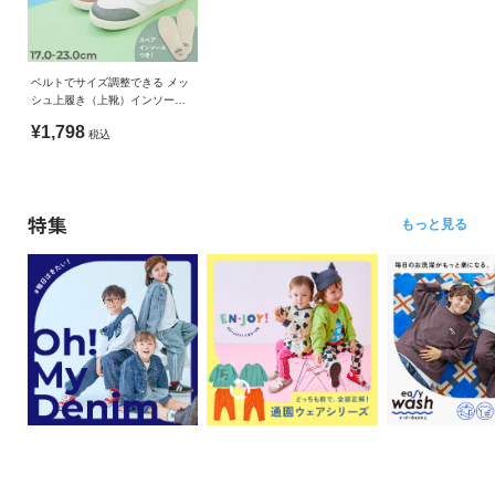
ベルトでサイズ調整できる メッ
シュ上履き（上靴）インソール2
枚付き
¥1,798
税込
特集
もっと見る