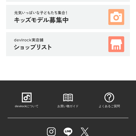
devirockについて
お買い物ガイド
よくあるご質問