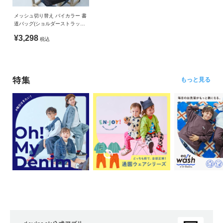
メッシュ切り替え バイカラー 書
道バッグ(ショルダーストラップ
付き)
¥3,298
税込
特集
もっと見る