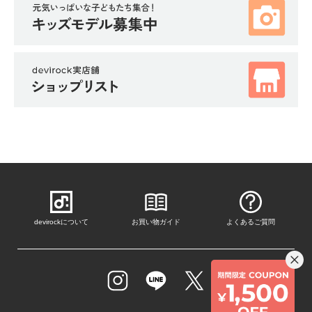
devirockについて
お買い物ガイド
よくあるご質問