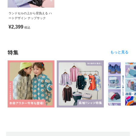
ランドセルの上から背負える ハ
ートデザイン ナップサック
¥2,399
税込
特集
もっと見る