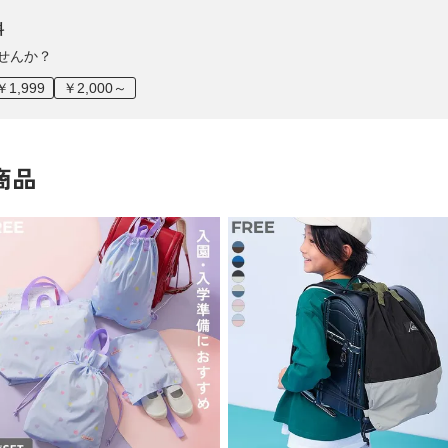
料
せんか？
￥1,999
￥2,000～
商品