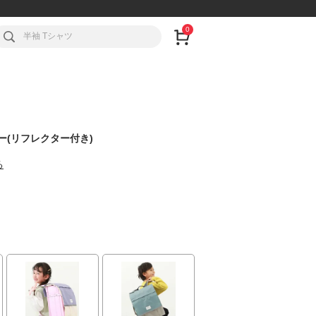
0
ー(リフレクター付き)
る