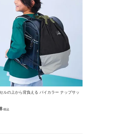
セルの上から背負える バイカラー ナップサッ
8
税込