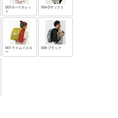
003-Sバイオレッ
004-Dサックス
ト
007-ライムイエロ
008-ブラック
ー