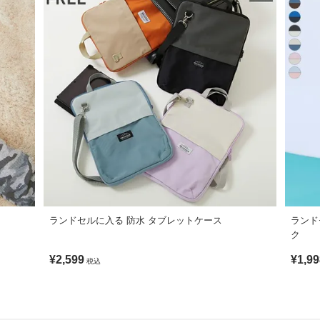
ランドセルに入る 防水 タブレットケース
ランド
ク
¥2,599
¥1,99
税込