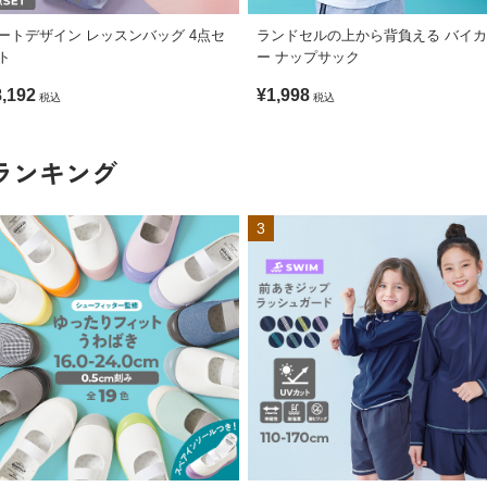
ートデザイン レッスンバッグ 4点セ
ランドセルの上から背負える バイ
ト
ー ナップサック
8,192
¥1,998
税込
税込
ランキング
3