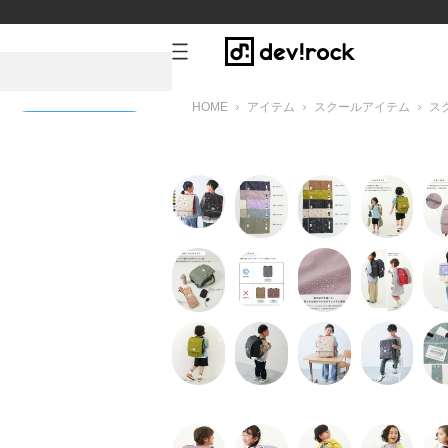
HOME
アイテム
スクールアイテム
ス
新規会員登録
ック