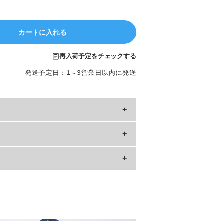
カートに入れる
再入荷予定をチェックする
発送予定日：1～3営業日以内に発送
縦
47
»サイズガイド