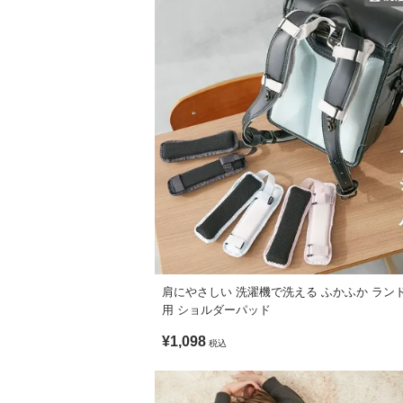
肩にやさしい 洗濯機で洗える ふかふか ラン
用 ショルダーパッド
¥1,098
税込