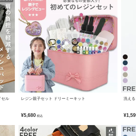
ドセル
レジン親子セット ドリーミーキット
洗える
¥5,680
¥1,59
税込