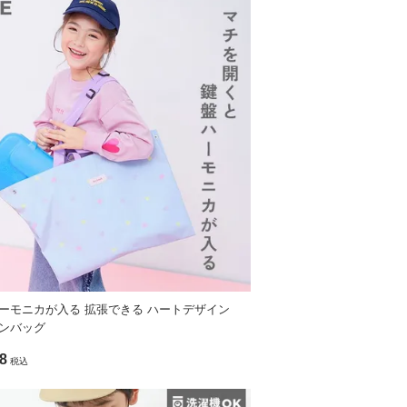
い流してください。
ーモニカが入る 拡張できる ハートデザイン
ンバッグ
8
税込