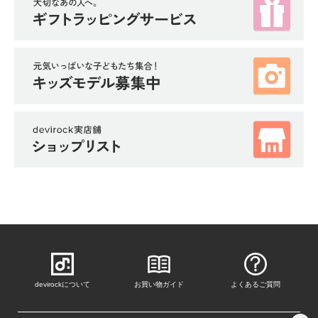
devirockについて
お買い物ガイド
よくあるご質問