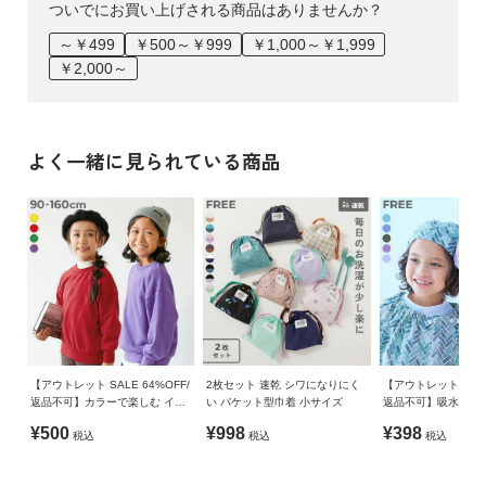
ついでにお買い上げされる商品はありませんか？
～￥499
￥500～￥999
￥1,000～￥1,999
￥2,000～
よく一緒に見られている商品
【アウトレット SALE 64%OFF/
2枚セット 速乾 シワになりにく
【アウトレット SALE
返品不可】カラーで楽しむ イベ
い バケット型巾着 小サイズ
返品不可】吸水速乾
ント スウェットトレーナー
タオルキャップ
¥500
¥998
¥398
税込
税込
税込