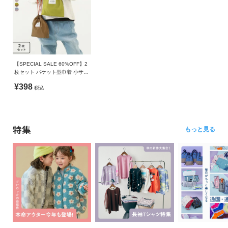
【SPECIAL SALE 60%OFF】2
枚セット バケット型巾着 小サイ
ズ
¥398
税込
特集
もっと見る