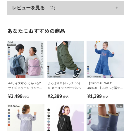
魅力。
イ
レビューを見る
（2）
サイズ
丈
口幅
底幅
ド・
2枚セットなので洗い替えにも役立ちます〇
ヘ
コップや歯磨きセットなどの持ち運びにぴったりなサイズ感。
FREE
18
19
16
ル
程よい透け感なので、中身が分かりやすいのもポイント。
プ
»サイズガイド
あなたにおすすめの商品
同じデザインのサイズ違いを3種類ご用意。
素材・仕様
デ
お揃いのデザインで持ち物を統一するのもおすすめです。
ビ
ポリエステル
・160UGD026 2枚セット バケット型巾着 大サイズ（別ペー
ロ
ジ）
ッ
生産国
・160UGD025 2枚セット バケット型巾着 中サイズ（別ペー
ク
ジ）
CHINA
に
つ
備考
A4サイズ対応 えらべる2
よくばりストレッチ ツイ
【SPECIAL SALE
い
サイズ スクール リュック
ル カーゴ ジョガーパンツ
46%OFF】ふわっと裾ティ
洗濯方法
て
サック(14.5L 18L)
アード プリント 長袖ワン
¥3,499
¥2,399
¥1,399
手洗い可 / 漂白剤使用不可 / 乾燥機使用不可 / 日陰つり干し
税込
税込
税込
ピース
お
ご注意事項
買
・摩擦や水、汗などで色が移ることがあります。ご注意くだ
い
さい。
物
・平置きにて採寸しているため、サイズや形に多少の誤差が