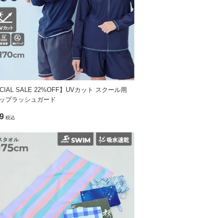
CIAL SALE 22%OFF】UVカット スクール用
ップラッシュガード
9
税込