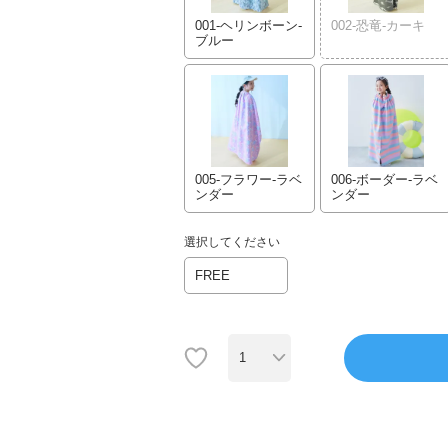
001-ヘリンボーン-
002-恐竜-カーキ
ブルー
005-フラワー-ラベ
006-ボーダー-ラベ
ンダー
ンダー
選択してください
FREE