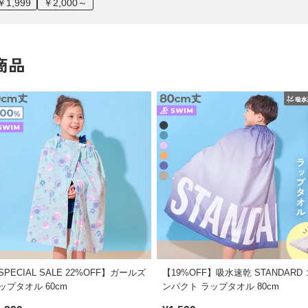
￥1,999
￥2,000～
商品
SPECIAL SALE 22%OFF】ガールズ
【19%OFF】吸水速乾 STANDARD 
ップタオル 60cm
ンパクト ラップタオル 80cm