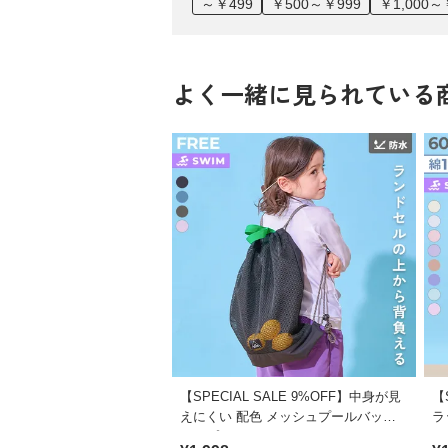
～￥499
￥500～￥999
￥1,000～
よく一緒に見られている
【SPECIAL SALE 9%OFF】中身が見
【
えにくい 配色 メッシュプールバッグ
ラ
ナップサック