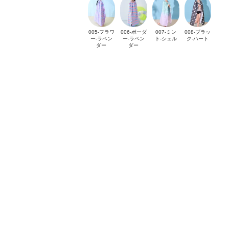
005-フラワ
006-ボーダ
007-ミン
008-ブラッ
ー-ラベン
ー-ラベン
ト-シェル
ク-ハート
ダー
ダー