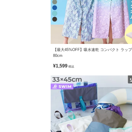
【最大45%OFF】吸水速乾 コンパクト ラッ
80cm
¥1,599
税込