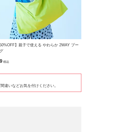
50%OFF】親子で使える やわらか 2WAY プー
グ
9
税込
ズ間違いなどお気を付けください。