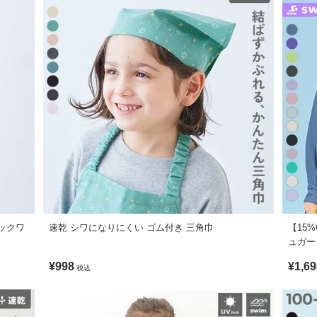
ます。ご注意ください。
形に多少の誤差が生じる場合があります。あらかじめご了承ください。
がございますが、素材・サイズ等の品質に違いはございません。
り、実際の色とは多少異なる場合がございます。
ニックワ
速乾 シワになりにくい ゴム付き 三角巾
【15
ュガー
¥998
¥1,69
税込