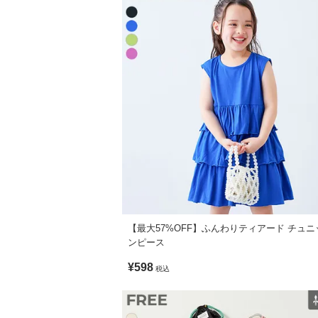
ｰｰｰｰｰｰｰｰｰｰｰｰｰｰｰｰｰｰｰｰｰｰｰｰ
・摩擦や水、汗などで色が移ることがあり
・平置きにて採寸しているため、サイズや
・生産時期により、多少色味が異なる場合
・ご使用のパソコンやブラウザの環境によ
【最大57%OFF】ふんわりティアード チュ
ンピース
¥598
税込