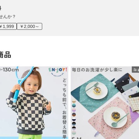
料
せんか？
￥1,999
￥2,000～
商品