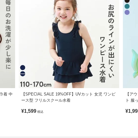
巾着 中
【SPECIAL SALE 19%OFF】UVカット 女児 ワンピ
【アウト
ース型 フリルスクール水着
ト 服
3Pセ
¥1,599
¥1,99
税込