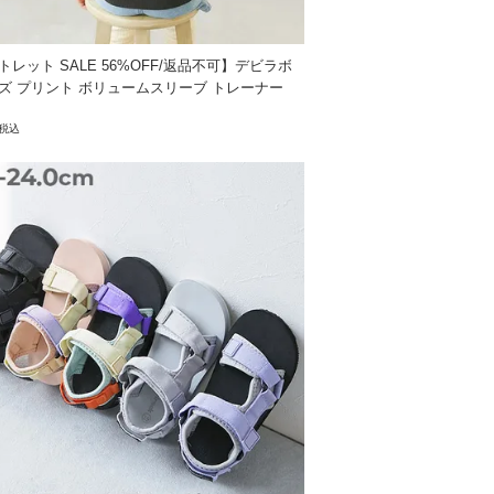
トレット SALE 56%OFF/返品不可】デビラボ
いますが、不良品ではございません。
ズ プリント ボリュームスリーブ トレーナー
質によるひび割れや変色が発生しますので
税込
ために表面に油膜を張ることにより起きま
面状況が悪い場合によって滑りやすく転倒の