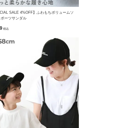
CIAL SALE 4%OFF】ふわもちボリュームソ
スポーツサンダル
9
税込