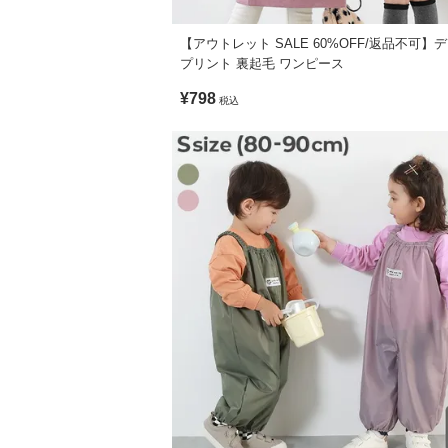
【アウトレット SALE 60%OFF/返品不可】
プリント 裏起毛 ワンピース
¥798
税込