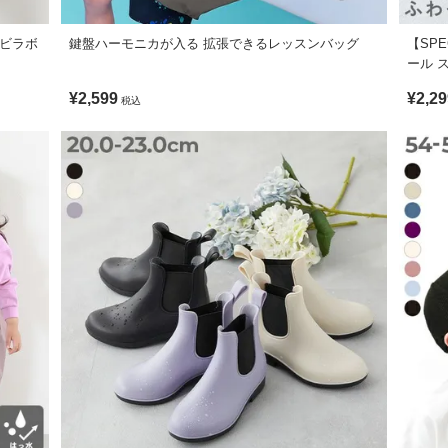
デビラボ
鍵盤ハーモニカが入る 拡張できるレッスンバッグ
【SPE
ール 
¥2,599
¥2,29
税込