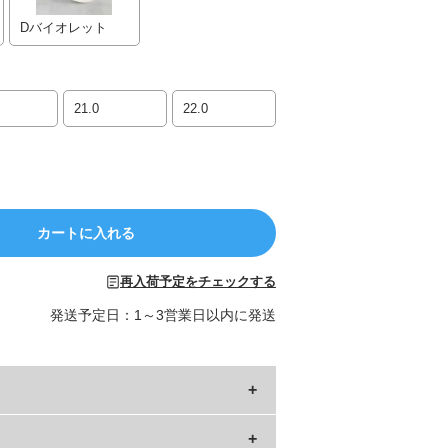
Dバイオレット
21.0
22.0
カートに入れる
再入荷予定をチェックする
発送予定日：1～3営業日以内に発送