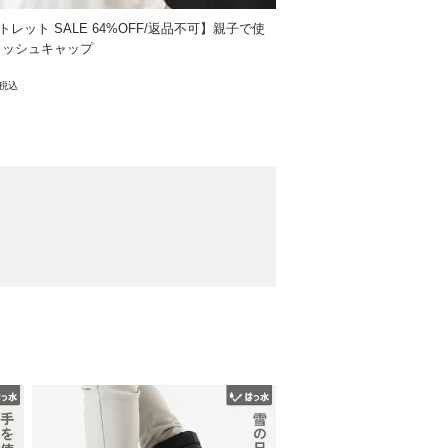
トレット SALE 64%OFF/返品不可】親子で使
メッシュキャップ
税込