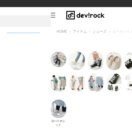
HOME
アイテム
シューズ
ローカット
新規会員登録
ト
Dバイオレ
ット