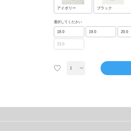
アイボリー
ブラック
選択してください
18.0
19.0
20.0
23.0
魅力。