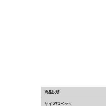
商品説明
ローカットスニーカー風のデザインが
サイズ/スペック